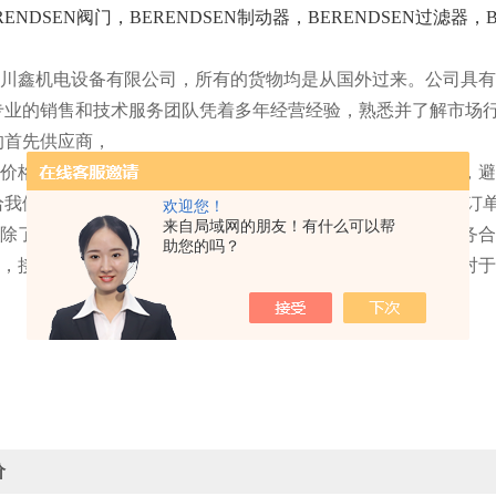
ENDSEN阀门，BERENDSEN制动器，BERENDSEN过滤器，B
川鑫机电设备有限
公司，所有的货物均是从国外过来。公司具有
专业的销售和技术服务团队凭着多年经营经验，熟悉并了解市场
的首先供应商，
价格好。因为我们是直接和国外厂家联系，厂家直接报价的，避
给我们提供了固定折扣，确保我们给到客户优
惠
的价格，争取订
欢迎您！
来自局域网的朋友！有什么可以帮
多，除了厂之外，我们门公司还跟欧洲许多经销商有着直接的业务
助您的吗？
期准，接到订单后，我们国外采购同事就会—时间同厂家沟通，对
价