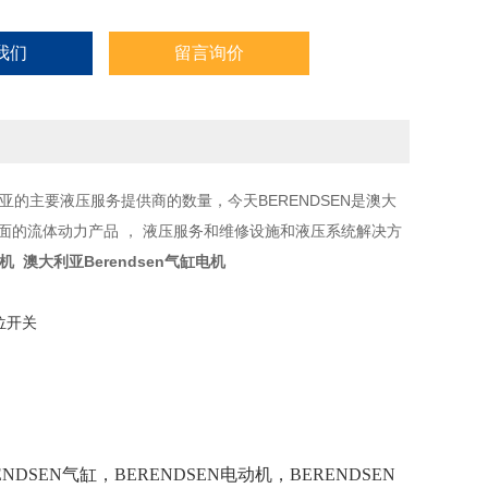
我们
留言询价
利亚的主要液压服务提供商的数量，今天BERENDSEN是澳大
的面的流体动力产品 ， 液压服务和维修设施和液压系统解决方
电机
澳大利亚Berendsen气缸电机
限位开关
NDSEN气缸，BERENDSEN电动机，BERENDSEN