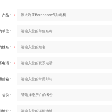
产品：
的单位：
的姓名：
系电话：
用邮箱：
省份：
细地址：