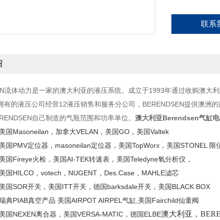
联系
绍
SEN流体动力是一家的澳大利亚的液压系统。成立于1993年通过收购澳大
拥有的液压公司经营12液压销售和服务分公司，BERENDSEN提供澳洲
RENDSEN自己制造的气瓶范围和功率单位。
澳大利亚Berendsen气缸
国Masoneilan，加拿大VELAN，美国GO，美国Valtek
国PMV定位器，masoneilan定位器，美国TopWorx，美国STONEL 
国Fireye火检，美国AI-TEK转速表，美国Teledyne氧分析仪，
国HILCO，votech，NUGENT，Des.Case，MAHLE滤芯
国SOR开关，美国ITT开关，德国barksdale开关，美国BLACK BOX
典PIAB真空产品 美国AIRPOT AIRPEL气缸,美国Fairchild仙童阀
澳大利亚，BERE
美国NEXEN离合器，美国VERSA-MATIC，德国ELBE