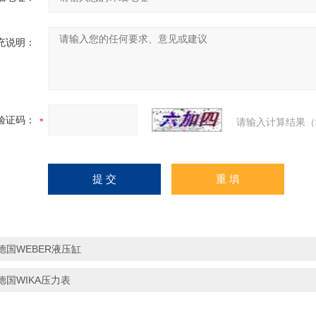
充说明：
验证码：
请输入计算结果（
德国WEBER液压缸
德国WIKA压力表