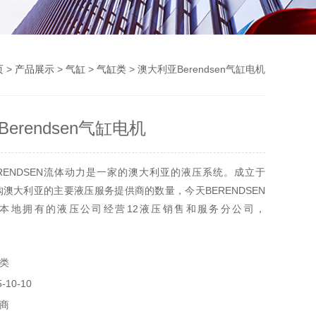
页
>
产品展示
>
气缸
>
气缸类
> 澳大利亚Berendsen气缸电机
erendsen气缸电机
RENDSEN流体动力是一家的澳大利亚的液压系统。成立于
收购澳大利亚的主要液压服务提供商的数量，今天BERENDSEN
本地拥有的液压公司经营12液压销售和服务分公司，
EN提供澳洲的面的流体动力产品 ， 液压服务和维修设施和液压系
及BERENDSEN自己制造的气瓶范围和功率单位。澳大利亚
类
缸电机
10-10
商