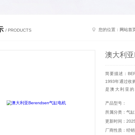
示
您的位置：
网站首
/ PRODUCTS
澳大利亚B
简要描述：BE
1993年通过
是澳大利亚的
BERENDS
产品型号：
统解决方案，以
所属分类：气缸
Berendsen气
更新时间：2025-
厂商性质：经销