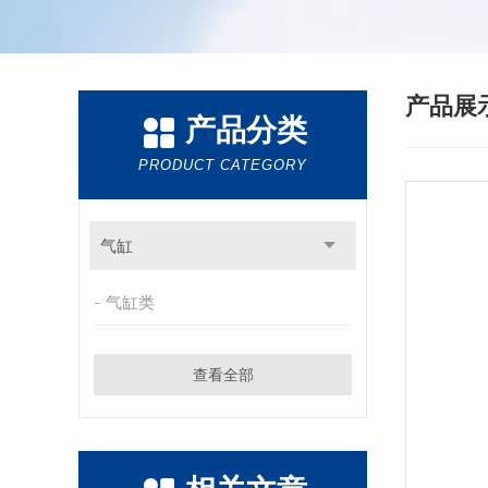
产品展
产品分类
PRODUCT CATEGORY
气缸
气缸类
查看全部