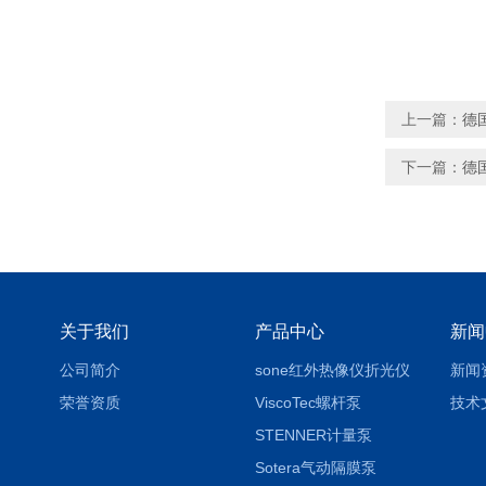
上一篇：
德
下一篇：
德国
关于我们
产品中心
新闻
公司简介
sone红外热像仪折光仪
新闻
荣誉资质
ViscoTec螺杆泵
技术
STENNER计量泵
Sotera气动隔膜泵