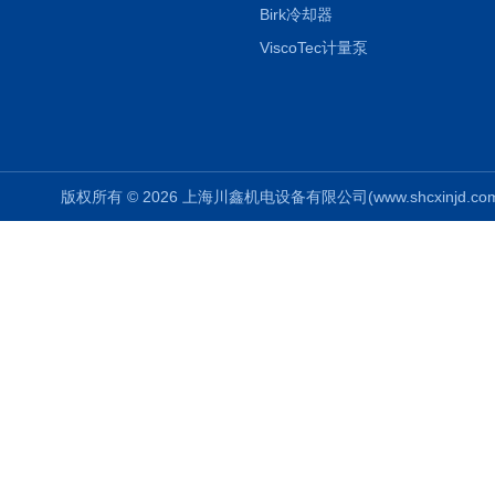
Birk冷却器
ViscoTec计量泵
版权所有 © 2026 上海川鑫机电设备有限公司(www.shcxinjd.com) 