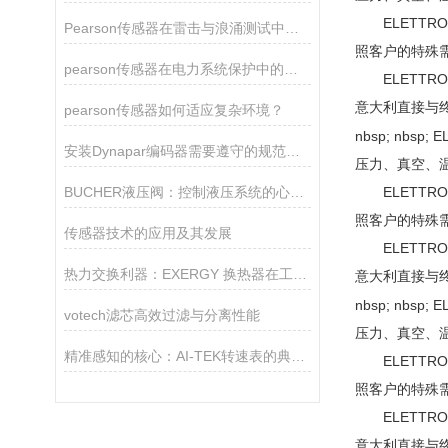
ELETTR
Pearson传感器在雷击与浪涌测试中的关键作用
照客户的特殊
pearson传感器在电力系统保护中的关键作用
ELETTR
意大利直接与终
pearson传感器如何适应复杂环境？
nbsp; nb
安装Dynapar编码器需要遵守的规范如下
压力、真空、温
BUCHER液压阀：控制液压系统的心脏！
ELETTR
照客户的特殊
传感器技术的应用及其发展
ELETTR
热力交换利器：EXERGY 换热器在工业生产中的重要作用
意大利直接与终
nbsp; nb
votech滤芯高效过滤与分离性能
压力、真空、温
精准感知的核心：AI-TEK转速表的典型产品特征
ELETTR
照客户的特殊
ELETTR
意大利直接与终