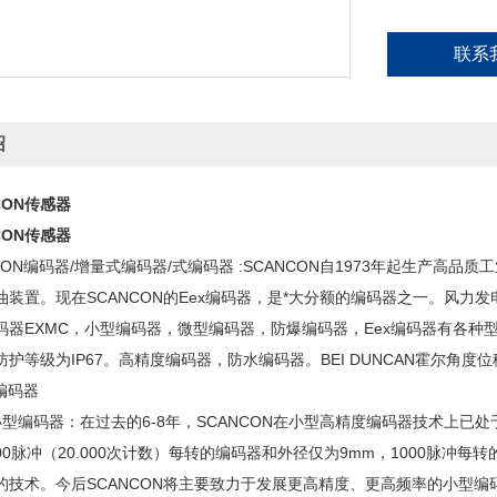
联系
绍
CON传感器
CON传感器
CON编码器/增量式编码器/式编码器 :SCANCON自1973年起生产高
油装置。现在SCANCON的Eex编码器，是*大分额的编码器之一。风力
码器EXMC，小型编码器，微型编码器，防爆编码器，Eex编码器有各种
护等级为IP67。高精度编码器，防水编码器。BEI DUNCAN霍尔角度
N编码器
/小型编码器：在过去的6-8年，SCANCON在小型高精度编码器技术上已
000脉冲（20.000次计数）每转的编码器和外径仅为9mm，1000脉
的技术。今后SCANCON将主要致力于发展更高精度、更高频率的小型编