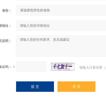
省份：
细地址：
充说明：
验证码：
请输入计算结果（