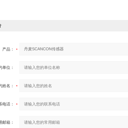
价
产品：
的单位：
的姓名：
系电话：
用邮箱：