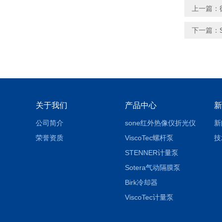
上一篇：
下一篇：
关于我们
产品中心
新
公司简介
sone红外热像仪折光仪
新
荣誉资质
ViscoTec螺杆泵
技
STENNER计量泵
Sotera气动隔膜泵
Birk冷却器
ViscoTec计量泵