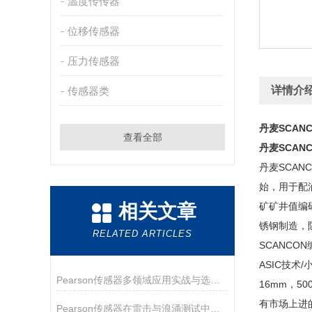
温度传传器
位移传感器
压力传感器
详情介
传感器类
丹麦SCAN
查看全部
丹麦SCAN
丹麦SCAN
始，用于配
相关文章
矿矿井值编
锈钢制造，防
RELATED ARTICLES
SCANCO
ASIC技术
Pearson传感器多领域应用实战与选型指南
16mm，5
有市场上进
Pearson传感器在雷击与浪涌测试中的关键作用