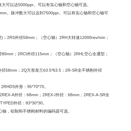
数大可以达5000ppr。可以有实心轴和空心轴可选。
38mm。脉冲数大可以达到7500ppr。可以有实心轴和空心轴可
)；2RS外径58mm；（空心轴）2RH大转速12000rev/min；
径80mm；2RCI外径115mm；（空心轴）2RHL空心全通型；
mm；2Q方形发兰63.5*63.5；2R-SR全不锈刚外径
RHDS外形：95*70*70。
X-A外径：68mm；2REX-I外径：68mm；2REX-A-SR全
PED外径：83*30*30。
心轴，铝制和不锈刚材料的编码器可选。