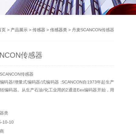
首页
>
产品展示
>
传感器
>
传感器类
> 丹麦SCANCON传感器
ANCON传感器
CANCON传感器
N编码器/增量式编码器/式编码器 :SCANCON自1973年起生产
转编码器。从生产石油/化工业用的2通道Eex编码器开始，用
在SCANCON的Eex编码器，是*大分额的编码器之一。风力
器类
10-10
商