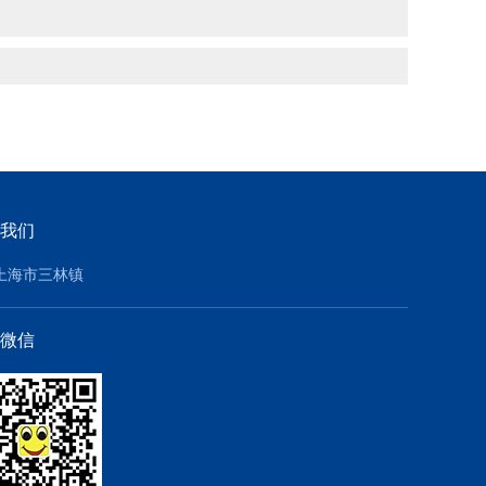
我们
上海市三林镇
微信