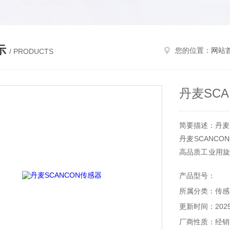
示
您的位置：
网站
/ PRODUCTS
丹麦SC
简要描述：丹麦S
丹麦SCANCO
高品质工业用旋
于配油装置。现
产品型号：
发电
所属分类：传感
更新时间：2025-
厂商性质：经销