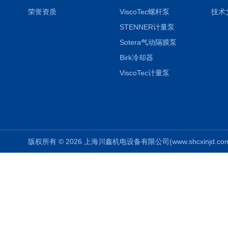
荣誉资质
ViscoTec螺杆泵
技术
STENNER计量泵
Sotera气动隔膜泵
Birk冷却器
ViscoTec计量泵
版权所有 © 2026 上海川鑫机电设备有限公司(www.shcxinjd.com) 