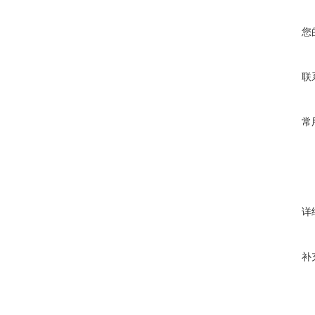
您
联
常
详
补