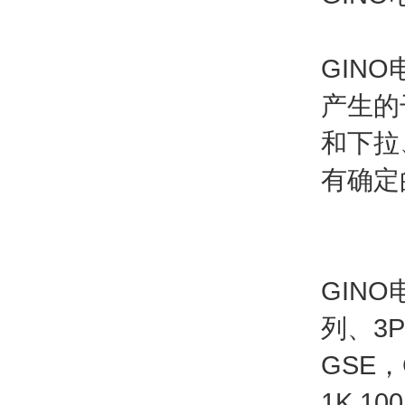
GIN
产生的
和下拉
有确定
GINO
列、3P
GSE，
1K 10