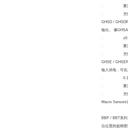
· 重复性0.0
· 另外，在
GHSD / GH
输出。 像GHSA
· ±0.02预校
· 重复性0.0
· 另外，在
GHSE / GH
输入供电，可在六种
· 0.10预校准
· 重复性0.0
· 另外，在
Macro Sens
BBP / BB
位位置的超精密