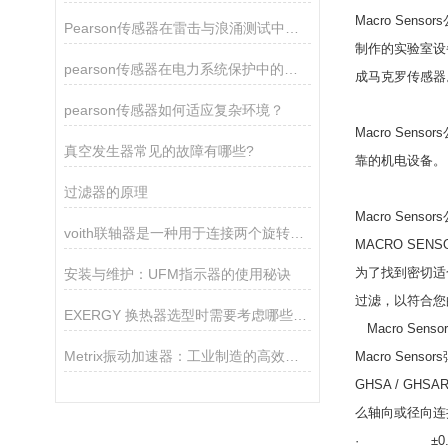
Macro Se
Pearson传感器在雷击与浪涌测试中的关键作用
制作的实验室设
pearson传感器在电力系统保护中的关键作用
成马克罗传感器
pearson传感器如何适应复杂环境？
Macro Se
真空发生器常见的故障有哪些?
靠的机电设备。 M
过滤器的原理
Macro Se
voith联轴器是一种用于连接两个旋转轴的机械装置
MACRO SE
为了找到密切适
安装与维护：UFM指示器的使用秘诀
过滤，以符合您
EXERGY 换热器选型时需要考虑哪些因素？
Macro Se
Metrix振动加速器：工业制造的高效助推器
Macro Senso
GHSA / GH
么轴向或径向连
· ±0.05范围