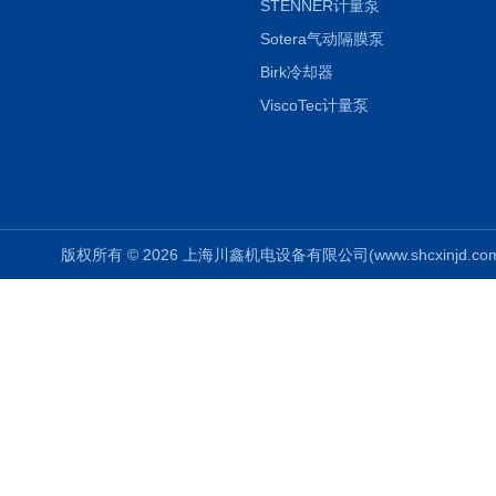
STENNER计量泵
Sotera气动隔膜泵
Birk冷却器
ViscoTec计量泵
版权所有 © 2026 上海川鑫机电设备有限公司(www.shcxinjd.com) 