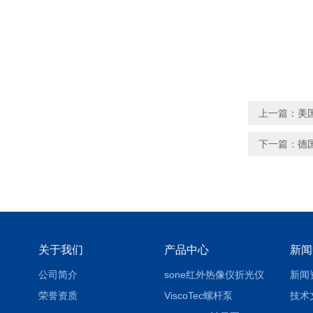
上一篇：
美
下一篇：
德
关于我们
产品中心
新闻
公司简介
sone红外热像仪折光仪
新闻
荣誉资质
ViscoTec螺杆泵
技术