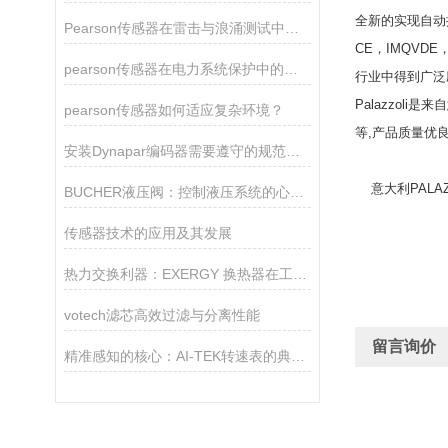
全新的实现自动控
Pearson传感器在雷击与浪涌测试中的关键作用
CE，IMQVDE
pearson传感器在电力系统保护中的关键作用
行业中得到广泛
Palazzol
pearson传感器如何适应复杂环境？
等,产品质量优良
安装Dynapar编码器需要遵守的规范如下
意大利PALAZZ
BUCHER液压阀：控制液压系统的心脏！
传感器技术的应用及其发展
热力交换利器：EXERGY 换热器在工业生产中的重要作用
votech滤芯高效过滤与分离性能
留言询价
精准感知的核心：AI-TEK转速表的典型产品特征