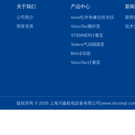
关于我们
产品中心
新闻
公司简介
sone红外热像仪折光仪
新闻
荣誉资质
ViscoTec螺杆泵
技术
STENNER计量泵
Sotera气动隔膜泵
Birk冷却器
ViscoTec计量泵
版权所有 © 2026 上海川鑫机电设备有限公司(www.shcxinjd.com) 