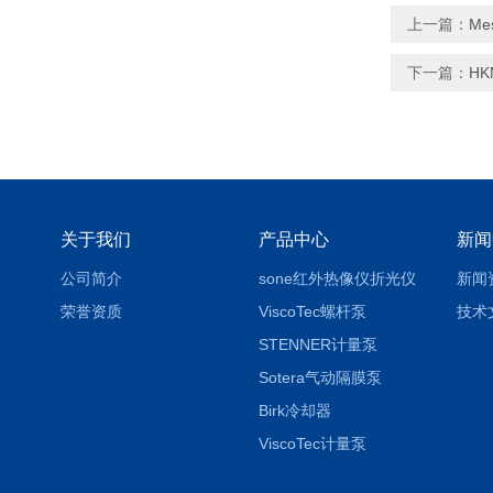
上一篇：
M
下一篇：
H
关于我们
产品中心
新闻
公司简介
sone红外热像仪折光仪
新闻
荣誉资质
ViscoTec螺杆泵
技术
STENNER计量泵
Sotera气动隔膜泵
Birk冷却器
ViscoTec计量泵