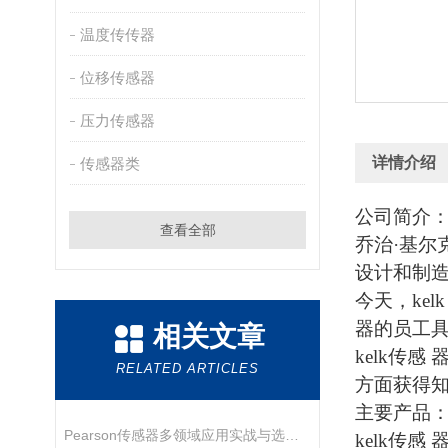
温度传传器
位移传感器
压力传感器
详情介绍
传感器类
公司简介
查看全部
乔治·基尔
设计和制
今天，
kel
器
的员工
相关文章
kelk传感 
RELATED ARTICLES
方面获得
主要产品
Pearson传感器多领域应用实战与选型指南
kelk传感 