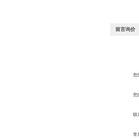
留言询价
您
您
联
常