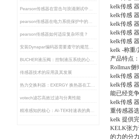
kelk传感 
Pearson传感器在雷击与浪涌测试中的关键作用
kelk传感 
pearson传感器在电力系统保护中的关键作用
kelk传感 
kelk传感 
pearson传感器如何适应复杂环境？
kelk传感 
安装Dynapar编码器需要遵守的规范如下
kelk
-
称重/
产品特点
BUCHER液压阀：控制液压系统的心脏！
Rollma
传感器技术的应用及其发展
kelk传感 
kelk传感 
热力交换利器：EXERGY 换热器在工业生产中的重要作用
能已经竞
votech滤芯高效过滤与分离性能
kelk传感 
重传感器
精准感知的核心：AI-TEK转速表的典型产品特征
kelk
提供
KELK张
的力的分