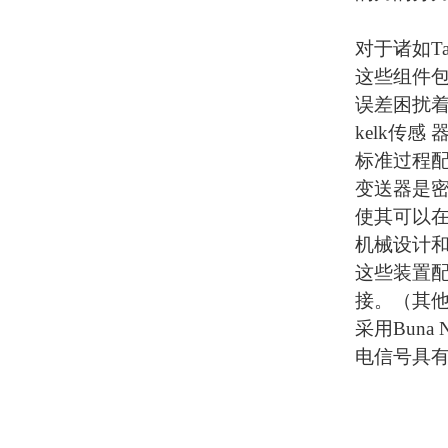
对于诸如Tan
这些组件
误差困扰
kelk传感 
标准过程
变送器是
使其可以
机械设计
这些装置配
接。（其
采用Buna
电信号具