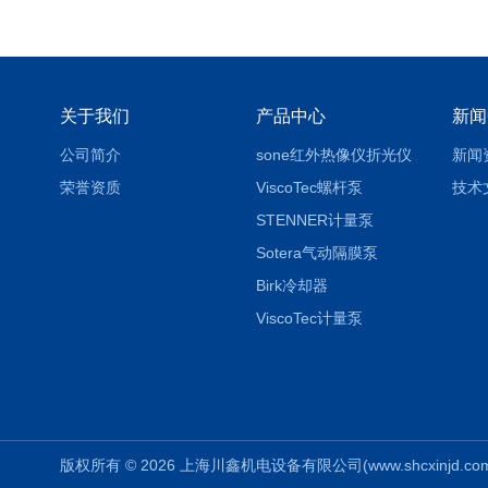
关于我们
产品中心
新闻
公司简介
sone红外热像仪折光仪
新闻
荣誉资质
ViscoTec螺杆泵
技术
STENNER计量泵
Sotera气动隔膜泵
Birk冷却器
ViscoTec计量泵
版权所有 © 2026 上海川鑫机电设备有限公司(www.shcxinjd.com) 