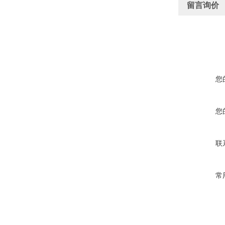
留言询价
您
您
联
常