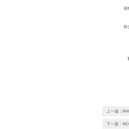
详
补
上一篇：
R
下一篇：
N