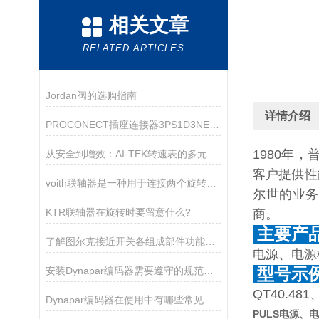
相关文章
RELATED ARTICLES
Jordan阀的选购指南
详情介绍
PROCONECT插座连接器3PS1D3NE01选购指南
1980年
从安全到增效：AI-TEK转速表的多元使用目的
客户提供性
voith联轴器是一种用于连接两个旋转轴的机械装置
尔世的业务
KTR联轴器在旋转时要留意什么?
商。
主要产
了解图尔克接近开关各组成部件功能特点才能更好的使用它
电源、电源
安装Dynapar编码器需要遵守的规范如下
型号示
QT40.481
Dynapar编码器在使用中有哪些常见的故障？
PULS电源、