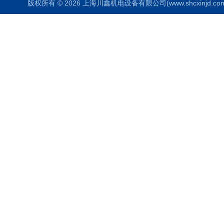
版权所有 © 2026 上海川鑫机电设备有限公司(www.shcxinjd.com) 