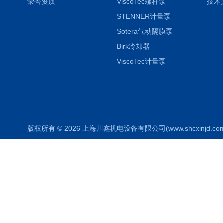
荣誉资质
ViscoTec螺杆泵
技术
STENNER计量泵
Sotera气动隔膜泵
Birk冷却器
ViscoTec计量泵
版权所有 © 2026 上海川鑫机电设备有限公司(www.shcxinjd.com) 