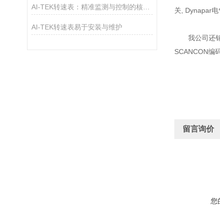
AI-TEK转速表：精准监测与控制的核心工具
关, Dynap
AI-TEK转速表易于安装与维护
我公司还销售德
SCANCON编
留言询价
您