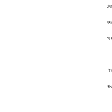
您
联
常
详
补