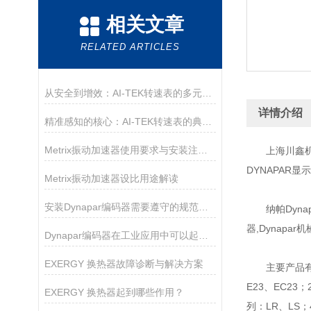
相关文章
RELATED ARTICLES
从安全到增效：AI-TEK转速表的多元使用目的
详情介绍
精准感知的核心：AI-TEK转速表的典型产品特征
Metrix振动加速器使用要求与安装注意事项
上海川鑫机
DYNAPAR显
Metrix振动加速器设比用途解读
安装Dynapar编码器需要遵守的规范如下
纳帕Dynapa
器,Dynapar
Dynapar编码器在工业应用中可以起到以下几个作用
EXERGY 换热器故障诊断与解决方案
主要产品有：1.
E23、EC23
EXERGY 换热器起到哪些作用？
列：LR、LS